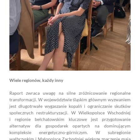
Wiele regionów, każdy inny
Raport zwraca uwagę na silne zróżnicowanie regionalne
transformacji. W województwie śląskim głównym wyzwaniem
jest długotrwałe wygaszanie kopalń i ograniczanie skutków
społecznych restrukturyzacji. W Wielkopolsce Wschodniej
i regionie bełchatowskim kluczowe jest przygotowanie
alternatyw dla gospodarek opartych na dominującym
kompleksie energetyczno-górniczym. W subregionie
wałbrzyskim i Małopolsce Zachodniej większe znaczenie mają