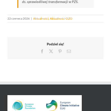
ds. sprawiedliwej transformacji w PZS.
22 czerwca 2026
|
Aktualności
,
Aktualności OZO
Podziel się!
Facebook
X
Pinterest
Email