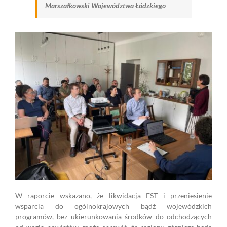
Marszałkowski Województwa Łódzkiego
W raporcie wskazano, że likwidacja FST i przeniesienie
wsparcia do ogólnokrajowych bądź wojewódzkich
programów, bez ukierunkowania środków do odchodzących