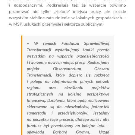
i gospodarczymi. Podkreślają też, że wsparcie powinno
promować nie tylko „zielone” miejsca pracy, ale przede
wszystkim stabilne zatrudnienie w lokalnych gospodarkach –
w MŚP, usługach, przemyśle i sektorze publicznym.
– W ramach Funduszu Sprawiedliwej
Transformacji wydatkujemy środki przede
wszystkim na wsparcie przedsiębiorczości
i tworzenie nowych miejsc pracy. Realizujemy
projekt Obserwatorium Obszaru
Transformacji, który dopiero się rozkręca
i polega na zdefiniowaniu pilnych potrzeb
regionu oraz określeniu projektów
strategicznych na kolejną perspektywę
finansową. Działania, które będą realizowane
skierowane są do mieszkańców, jednostek
samorządu i przedsiębiorców. Jesteśmy
na początku tego procesu, dlatego zależy aby
fundusz był przedłużony na kolejne lata. –
opowiada Barbara Grymm, Urząd